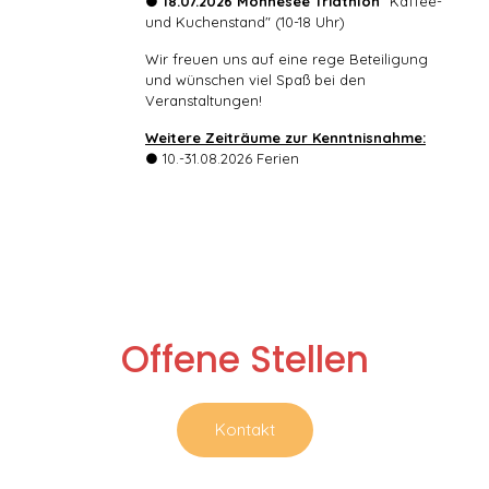
● 18.07.2026 Möhnesee Triathlon
"Kaffee-
und Kuchenstand" (10-18 Uhr)
Wir freuen uns auf eine rege Beteiligung
und wünschen viel Spaß bei den
Veranstaltungen!
Weitere Zeiträume zur Kenntnisnahme:
● 10.-31.08.2026 Ferien
Offene Stellen
Kontakt