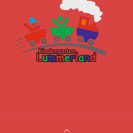
Impressum
Datenschutz
cookie-richtlinie-eu