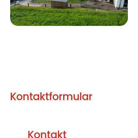
Kontaktformular
[contact-form-7 id="75" title="Contact Form"]
Kontakt